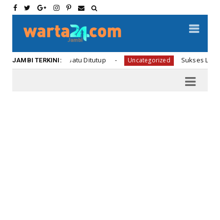
intu Taman Batu Ditutup
Sukses Launching Hon
Uncategorized
JAMBI TERKINI: