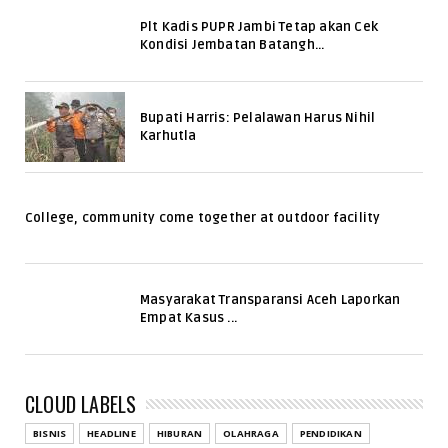
Plt Kadis PUPR Jambi Tetap akan Cek
Kondisi Jembatan Batangh...
Bupati Harris: Pelalawan Harus Nihil
Karhutla
College, community come together at outdoor facility
Masyarakat Transparansi Aceh Laporkan
Empat Kasus ...
CLOUD LABELS
BISNIS
HEADLINE
HIBURAN
OLAHRAGA
PENDIDIKAN