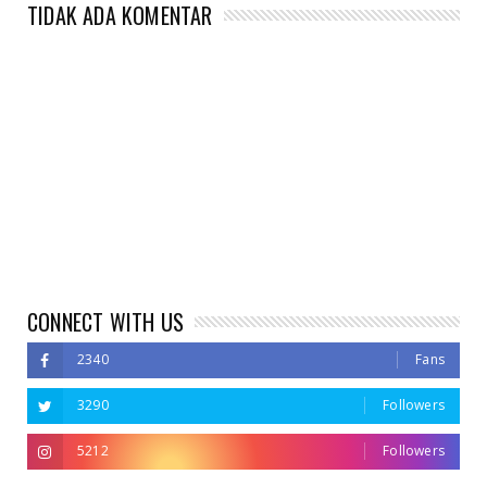
TIDAK ADA KOMENTAR
CONNECT WITH US
2340
Fans
3290
Followers
5212
Followers