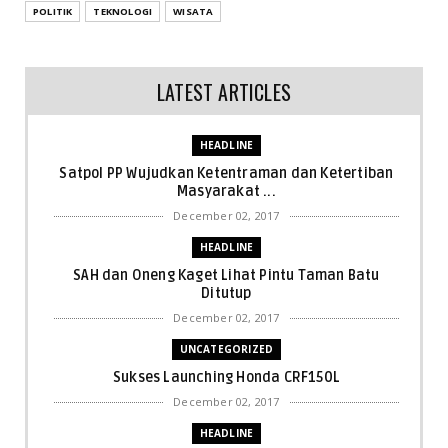
POLITIK
TEKNOLOGI
WISATA
LATEST ARTICLES
HEADLINE
Satpol PP Wujudkan Ketentraman dan Ketertiban
Masyarakat ...
December 02, 2017
HEADLINE
SAH dan Oneng Kaget Lihat Pintu Taman Batu
Ditutup
December 02, 2017
UNCATEGORIZED
Sukses Launching Honda CRF150L
December 02, 2017
HEADLINE