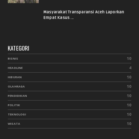
Masyarakat Transparansi Aceh Laporkan
Empat Kasus ...
KATEGORI
10
BISNIS
4
HEADLINE
10
HIBURAN
10
OLAHRAGA
10
PENDIDIKAN
10
POLITIK
10
TEKNOLOGI
10
WISATA