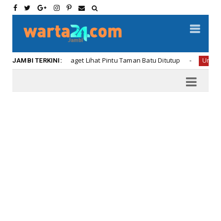
 dan Oneng Kaget Lihat Pintu Taman Batu Ditutup
Uncategorized
JAMBI TERKINI: