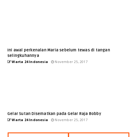
Ini awal perkenalan Maria sebelum tewas di tangan
selingkuhannya
Warta 24 Indonesia
November 25, 2017
Gelar Sutan Disematkan pada Gelar Raja Bobby
Warta 24 Indonesia
November 25, 2017