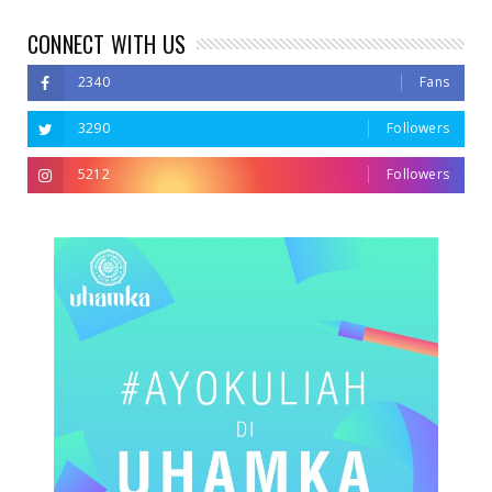
CONNECT WITH US
2340
Fans
3290
Followers
5212
Followers