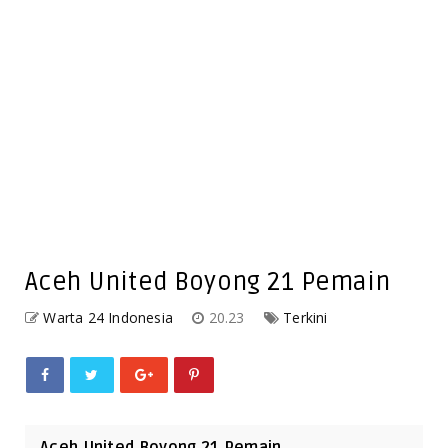
Aceh United Boyong 21 Pemain
Warta 24 Indonesia
20.23
Terkini
Aceh United Boyong 21 Pemain