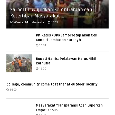
Satpol PP Wujudkan Ketentraman dan
Ketertiban Masyarakat ...
Warta 24 Indonesia
16.03
Plt Kadis PUPR Jambi Tetap akan Cek
Kondisi Jembatan Batangh...
16.01
Bupati Harris: Pelalawan Harus Nihil
Karhutla
16.00
College, community come together at outdoor facility
16.00
Masyarakat Transparansi Aceh Laporkan
Empat Kasus ...