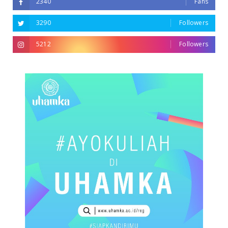
2340
Fans
3290
Followers
5212
Followers