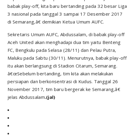
babak play-off, kita baru bertanding pada 32 besar Liga
3 nasional pada tanggal 3 sampai 17 Desember 2017
di Semarang,â€ demikian Ketua Umum AUFC.
Sekretaris Umum AUFC, Abdussalam, di babak play-off
Aceh United akan menghadapi dua tim yaitu Benteng
FC, Bengkulu pada Selasa (28/11) dan Pelau Putra,
Maluku pada Sabtu (30/11). Menurutnya, babak play-off
itu akan berlangsung di Stadion Citarum, Semarang.
â€œSebelum bertanding, tim kita akan melakukan
persiapan dan berkonsentrasi di Kudus. Tanggal 26
November 2017, tim baru bergerak ke Semarang,â€
jelas Abdussalam
.(jal)