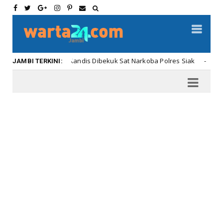
Dua Pria di Kandis Dibekuk Sat Narkoba Polres Siak
Uncategoriz
JAMBI TERKINI: