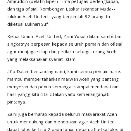
Amiruddin (pelatih kiper)--lima petugas perlengkapan,
dan tiga ofisial. Rombongan Laskar Iskandar Muda--
julukan Aceh United--yang berjumlah 32 orang itu
diketuai Bukhari Sufi
Ketua Umum Aceh United, Zaini Yusuf dalam sambutan
singkatnya berpesan kepada seluruh pemain dan ofisial
agar menjaga sikap dan perilaku sebagai orang Aceh
yang melaksanakan syariat Islam.
â€œDalam bertanding nanti, kami semua pemain harus
mampu mempertahankan marwah Aceh yang pantang
menyerah dan penuh semangat sampai mendapatkan
hasil yangg kita cita-citakan yaitu kemenangan,â€
pintanya.
Zaini juga berharap kepada seluruh masyarakat Aceh
untuk mendukung dan mendoakan agar Aceh United
dapat lolos ke Liga 2 pada tahun depan. â€œJika lolos di