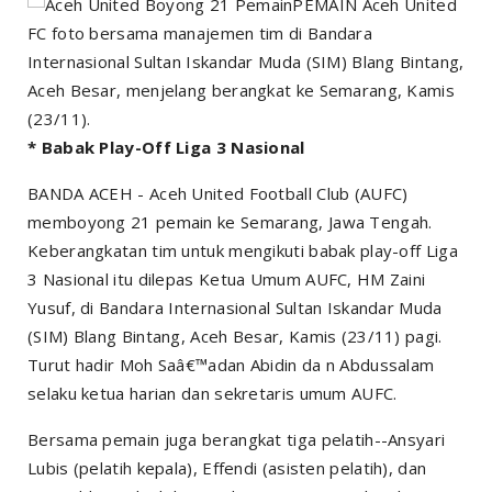
PEMAIN Aceh United
FC foto bersama manajemen tim di Bandara
Internasional Sultan Iskandar Muda (SIM) Blang Bintang,
Aceh Besar, menjelang berangkat ke Semarang, Kamis
(23/11).
* Babak Play-Off Liga 3 Nasional
BANDA ACEH - Aceh United Football Club (AUFC)
memboyong 21 pemain ke Semarang, Jawa Tengah.
Keberangkatan tim untuk mengikuti babak play-off Liga
3 Nasional itu dilepas Ketua Umum AUFC, HM Zaini
Yusuf, di Bandara Internasional Sultan Iskandar Muda
(SIM) Blang Bintang, Aceh Besar, Kamis (23/11) pagi.
Turut hadir Moh Saâ€™adan Abidin da n Abdussalam
selaku ketua harian dan sekretaris umum AUFC.
Bersama pemain juga berangkat tiga pelatih--Ansyari
Lubis (pelatih kepala), Effendi (asisten pelatih), dan