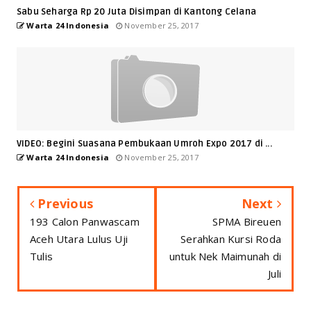
Sabu Seharga Rp 20 Juta Disimpan di Kantong Celana
Warta 24 Indonesia
November 25, 2017
VIDEO: Begini Suasana Pembukaan Umroh Expo 2017 di ...
Warta 24 Indonesia
November 25, 2017
Previous
Next
193 Calon Panwascam
SPMA Bireuen
Aceh Utara Lulus Uji
Serahkan Kursi Roda
Tulis
untuk Nek Maimunah di
Juli