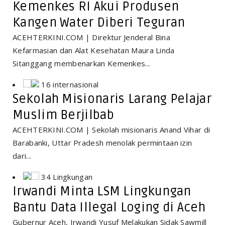
Kemenkes RI Akui Produsen
Kangen Water Diberi Teguran
ACEHTERKINI.COM | Direktur Jenderal Bina
Kefarmasian dan Alat Kesehatan Maura Linda
Sitanggang membenarkan Kemenkes...
16 internasional
Sekolah Misionaris Larang Pelajar
Muslim Berjilbab
ACEHTERKINI.COM | Sekolah misionaris Anand Vihar di
Barabanki, Uttar Pradesh menolak permintaan izin
dari...
34 Lingkungan
Irwandi Minta LSM Lingkungan
Bantu Data Illegal Loging di Aceh
Gubernur Aceh, Irwandi Yusuf Melakukan Sidak Sawmill