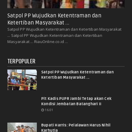
Satpol PP Wujudkan Ketentraman dan
Ketertiban Masyarakat ...
Satpol PP Wujudkan Ketentraman dan Ketertiban Masyarakat
... Satpol PP Wujudkan Ketentraman dan Ketertiban
Masyarakat ... RiauOnline.co.id ...
TERPOPULER
Satpol PP Wujudkan Ketentraman dan
Ketertiban Masyarakat ...
Plt Kadis PUPR Jambi Tetap akan Cek
Kondisi Jembatan Batanghari II
16.01
Bupati Harris: Pelalawan Harus Nihil
Karhutla