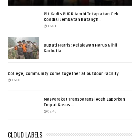
Plt Kadis PUPR Jambi Tetap akan Cek
Kondisi Jembatan Batangh...
16.01
Bupati Harris: Pelalawan Harus Nihil
Karhutla
College, community come together at outdoor facility
16.00
Masyarakat Transparansi Aceh Laporkan
Empat Kasus ...
02.45
CLOUD LABELS