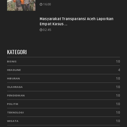
16.00
Masyarakat Transparansi Aceh Laporkan
Empat Kasus ...
02.45
KATEGORI
10
BISNIS
4
HEADLINE
10
HIBURAN
10
OLAHRAGA
10
PENDIDIKAN
10
POLITIK
10
TEKNOLOGI
10
WISATA