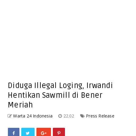
Diduga Illegal Loging, Irwandi
Hentikan Sawmill di Bener
Meriah
Warta 24 Indonesia
22.02
Press Release