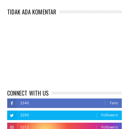
TIDAK ADA KOMENTAR
CONNECT WITH US
2340
Fans
3290
Followers
5212
Followers