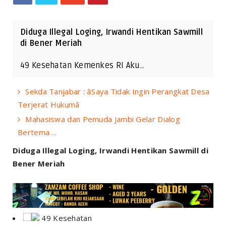
Diduga Illegal Loging, Irwandi Hentikan Sawmill
di Bener Meriah
49 Kesehatan Kemenkes RI Aku…
Sekda Tanjabar : âSaya Tidak Ingin Perangkat Desa
Terjerat Hukumâ
Mahasiswa dan Pemuda Jambi Gelar Dialog
Bertema ...
Diduga Illegal Loging, Irwandi Hentikan Sawmill di
Bener Meriah
49 Kesehatan