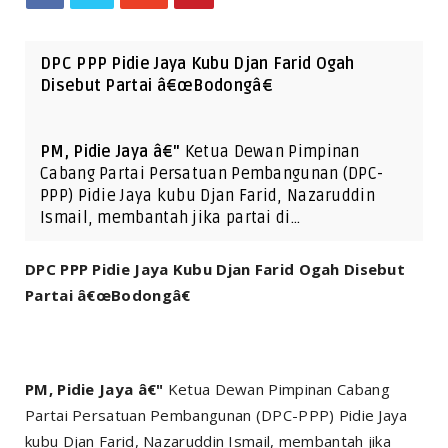
DPC PPP Pidie Jaya Kubu Djan Farid Ogah
Disebut Partai â€œBodongâ€
PM, Pidie Jaya â€"
Ketua Dewan Pimpinan
Cabang Partai Persatuan Pembangunan (DPC-
PPP) Pidie Jaya kubu Djan Farid, Nazaruddin
Ismail, membantah jika partai di…
DPC PPP Pidie Jaya Kubu Djan Farid Ogah Disebut
Partai â€œBodongâ€
PM, Pidie Jaya â€"
Ketua Dewan Pimpinan Cabang
Partai Persatuan Pembangunan (DPC-PPP) Pidie Jaya
kubu Djan Farid, Nazaruddin Ismail, membantah jika