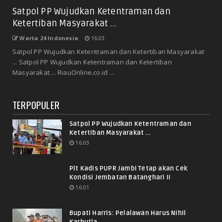
Satpol PP Wujudkan Ketentraman dan
Ketertiban Masyarakat ...
Warta 24 Indonesia
16.03
Satpol PP Wujudkan Ketentraman dan Ketertiban Masyarakat
... Satpol PP Wujudkan Ketentraman dan Ketertiban
Masyarakat ... RiauOnline.co.id ...
TERPOPULER
Satpol PP Wujudkan Ketentraman dan
Ketertiban Masyarakat ...
16.03
Plt Kadis PUPR Jambi Tetap akan Cek
Kondisi Jembatan Batanghari II
16.01
Bupati Harris: Pelalawan Harus Nihil