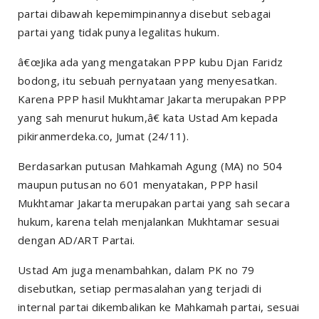
partai dibawah kepemimpinannya disebut sebagai
partai yang tidak punya legalitas hukum.
â€œJika ada yang mengatakan PPP kubu Djan Faridz
bodong, itu sebuah pernyataan yang menyesatkan.
Karena PPP hasil Mukhtamar Jakarta merupakan PPP
yang sah menurut hukum,â€ kata Ustad Am kepada
pikiranmerdeka.co, Jumat (24/11).
Berdasarkan putusan Mahkamah Agung (MA) no 504
maupun putusan no 601 menyatakan, PPP hasil
Mukhtamar Jakarta merupakan partai yang sah secara
hukum, karena telah menjalankan Mukhtamar sesuai
dengan AD/ART Partai.
Ustad Am juga menambahkan, dalam PK no 79
disebutkan, setiap permasalahan yang terjadi di
internal partai dikembalikan ke Mahkamah partai, sesuai