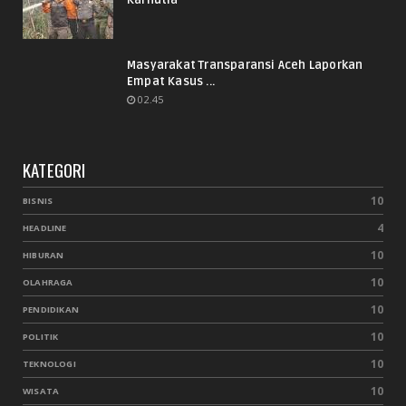
Karhutla
Masyarakat Transparansi Aceh Laporkan
Empat Kasus ...
02.45
KATEGORI
10
BISNIS
4
HEADLINE
10
HIBURAN
10
OLAHRAGA
10
PENDIDIKAN
10
POLITIK
10
TEKNOLOGI
10
WISATA