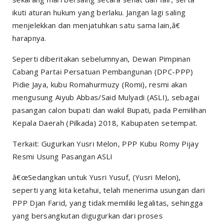
ikuti aturan hukum yang berlaku. Jangan lagi saling
menjelekkan dan menjatuhkan satu sama lain,â€
harapnya.
Seperti diberitakan sebelumnyan, Dewan Pimpinan
Cabang Partai Persatuan Pembangunan (DPC-PPP)
Pidie Jaya, kubu Romahurmuzy (Romi), resmi akan
mengusung Aiyub Abbas/Said Mulyadi (ASLI), sebagai
pasangan calon bupati dan wakil Bupati, pada Pemilihan
Kepala Daerah (Pilkada) 2018, Kabupaten setempat.
Terkait: Gugurkan Yusri Melon, PPP Kubu Romy Pijay
Resmi Usung Pasangan ASLI
â€œSedangkan untuk Yusri Yusuf, (Yusri Melon),
seperti yang kita ketahui, telah menerima usungan dari
PPP Djan Farid, yang tidak memiliki legalitas, sehingga
yang bersangkutan digugurkan dari proses