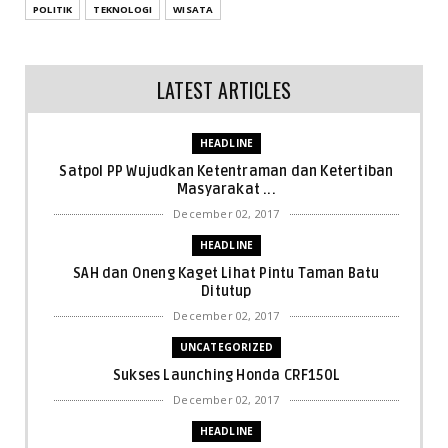
POLITIK
TEKNOLOGI
WISATA
LATEST ARTICLES
HEADLINE
Satpol PP Wujudkan Ketentraman dan Ketertiban
Masyarakat ...
December 02, 2017
HEADLINE
SAH dan Oneng Kaget Lihat Pintu Taman Batu
Ditutup
December 02, 2017
UNCATEGORIZED
Sukses Launching Honda CRF150L
December 02, 2017
HEADLINE