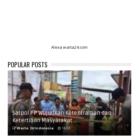
Alexa warta24.com
POPULAR POSTS
Satpol PP Wujudkan Ketentraman dan
Ketertiban Masyarakat ...
Warta 24 Indonesia
16.03