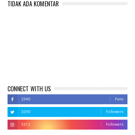
TIDAK ADA KOMENTAR
CONNECT WITH US
2340
Fans
3290
Followers
5212
Followers