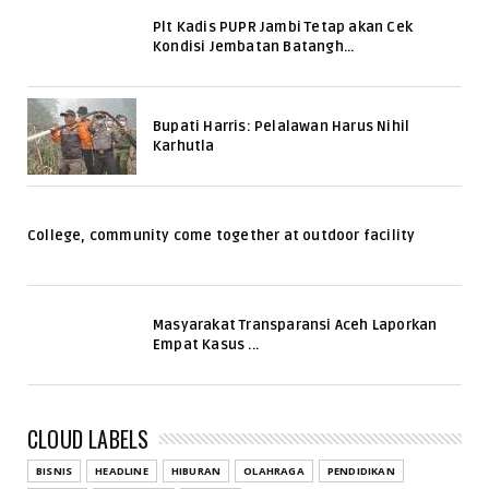
Plt Kadis PUPR Jambi Tetap akan Cek
Kondisi Jembatan Batangh...
Bupati Harris: Pelalawan Harus Nihil
Karhutla
College, community come together at outdoor facility
Masyarakat Transparansi Aceh Laporkan
Empat Kasus ...
CLOUD LABELS
BISNIS
HEADLINE
HIBURAN
OLAHRAGA
PENDIDIKAN