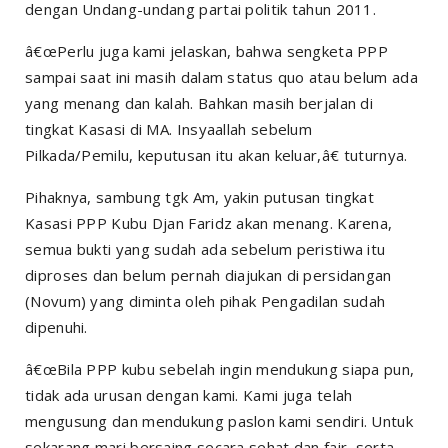
dengan Undang-undang partai politik tahun 2011.
â€œPerlu juga kami jelaskan, bahwa sengketa PPP
sampai saat ini masih dalam status quo atau belum ada
yang menang dan kalah. Bahkan masih berjalan di
tingkat Kasasi di MA. Insyaallah sebelum
Pilkada/Pemilu, keputusan itu akan keluar,â€ tuturnya.
Pihaknya, sambung tgk Am, yakin putusan tingkat
Kasasi PPP Kubu Djan Faridz akan menang. Karena,
semua bukti yang sudah ada sebelum peristiwa itu
diproses dan belum pernah diajukan di persidangan
(Novum) yang diminta oleh pihak Pengadilan sudah
dipenuhi.
â€œBila PPP kubu sebelah ingin mendukung siapa pun,
tidak ada urusan dengan kami. Kami juga telah
mengusung dan mendukung paslon kami sendiri. Untuk
sekarang mari bersaing secara sehat dan fair, serta