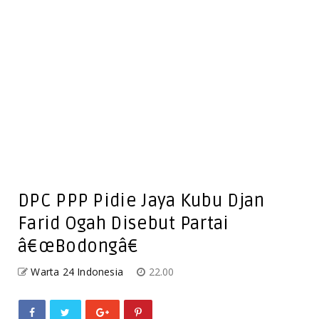
DPC PPP Pidie Jaya Kubu Djan
Farid Ogah Disebut Partai
â€œBodongâ€
Warta 24 Indonesia
22.00