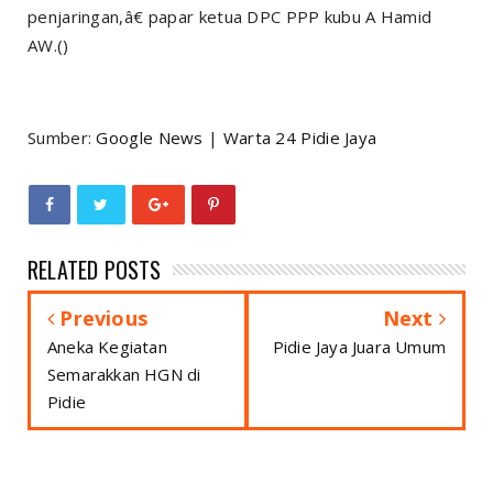
penjaringan,â€ papar ketua DPC PPP kubu A Hamid
AW.()
Sumber:
Google News
|
Warta 24 Pidie Jaya
RELATED POSTS
Previous
Next
Aneka Kegiatan
Pidie Jaya Juara Umum
Semarakkan HGN di
Pidie