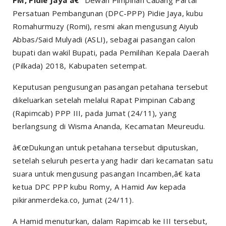
Persatuan Pembangunan (DPC-PPP) Pidie Jaya, kubu
Romahurmuzy (Romi), resmi akan mengusung Aiyub
Abbas/Said Mulyadi (ASLI), sebagai pasangan calon
bupati dan wakil Bupati, pada Pemilihan Kepala Daerah
(Pilkada) 2018, Kabupaten setempat.
Keputusan pengusungan pasangan petahana tersebut
dikeluarkan setelah melalui Rapat Pimpinan Cabang
(Rapimcab) PPP III, pada Jumat (24/11), yang
berlangsung di Wisma Ananda, Kecamatan Meureudu.
â€œDukungan untuk petahana tersebut diputuskan,
setelah seluruh peserta yang hadir dari kecamatan satu
suara untuk mengusung pasangan Incamben,â€ kata
ketua DPC PPP kubu Romy, A Hamid Aw kepada
pikiranmerdeka.co, Jumat (24/11).
A Hamid menuturkan, dalam Rapimcab ke III tersebut,