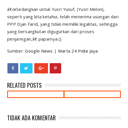
â€œSedangkan untuk Yusri Yusuf, (Yusri Melon),
seperti yang kita ketahui, telah menerima usungan dari
PPP Djan Farid, yang tidak memiliki legalitas, sehingga
yang bersangkutan digugurkan dari proses
penjaringan,â€ paparnya.()
Sumber:
Google News
|
Warta 24 Pidie Jaya
RELATED POSTS
TIDAK ADA KOMENTAR