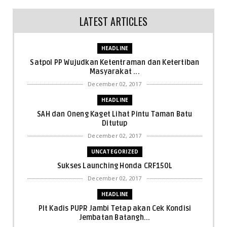
LATEST ARTICLES
HEADLINE
Satpol PP Wujudkan Ketentraman dan Ketertiban
Masyarakat ...
December 02, 2017
HEADLINE
SAH dan Oneng Kaget Lihat Pintu Taman Batu
Ditutup
December 02, 2017
UNCATEGORIZED
Sukses Launching Honda CRF150L
December 02, 2017
HEADLINE
Plt Kadis PUPR Jambi Tetap akan Cek Kondisi
Jembatan Batangh...