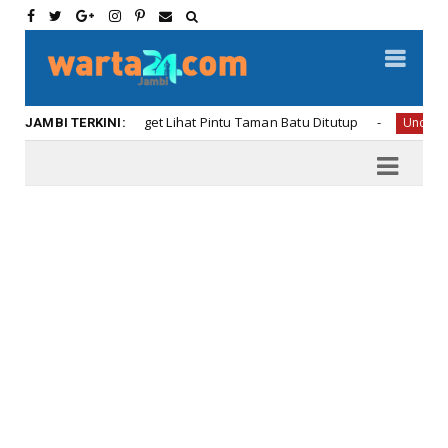
dan Oneng Kaget Lihat Pintu Taman Batu Ditutup
Uncategorized
JAMBI TERKINI: