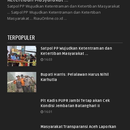
Satpol PP Wujudkan Ketentraman dan Ketertiban Masyarakat
... Satpol PP Wujudkan Ketentraman dan Ketertiban
Masyarakat ... RiauOnline.co.id ...
TERPOPULER
Satpol PP Wujudkan Ketentraman dan
Ketertiban Masyarakat ...
16.03
Bupati Harris: Pelalawan Harus Nihil
Karhutla
Plt Kadis PUPR Jambi Tetap akan Cek
Kondisi Jembatan Batanghari II
16.01
Masyarakat Transparansi Aceh Laporkan