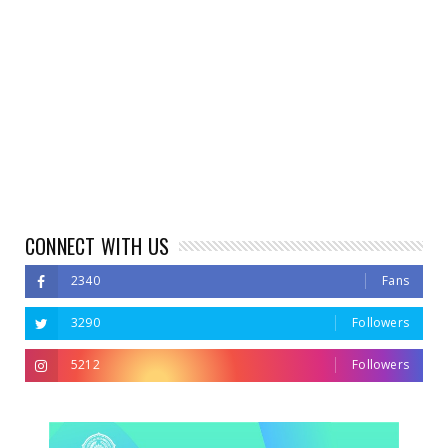
CONNECT WITH US
2340
Fans
3290
Followers
5212
Followers