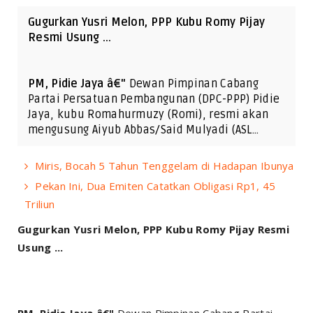
Gugurkan Yusri Melon, PPP Kubu Romy Pijay
Resmi Usung ...
PM, Pidie Jaya â€"
Dewan Pimpinan Cabang
Partai Persatuan Pembangunan (DPC-PPP) Pidie
Jaya, kubu Romahurmuzy (Romi), resmi akan
mengusung Aiyub Abbas/Said Mulyadi (ASL…
Miris, Bocah 5 Tahun Tenggelam di Hadapan Ibunya
Pekan Ini, Dua Emiten Catatkan Obligasi Rp1, 45
Triliun
Gugurkan Yusri Melon, PPP Kubu Romy Pijay Resmi
Usung ...
PM, Pidie Jaya â€"
Dewan Pimpinan Cabang Partai