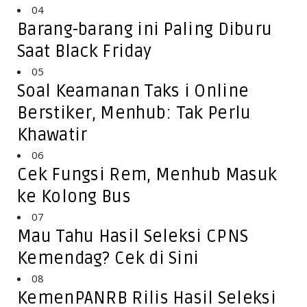
04
Barang-barang ini Paling Diburu
Saat Black Friday
05
Soal Keamanan Taks i Online
Berstiker, Menhub: Tak Perlu
Khawatir
06
Cek Fungsi Rem, Menhub Masuk
ke Kolong Bus
07
Mau Tahu Hasil Seleksi CPNS
Kemendag? Cek di Sini
08
KemenPANRB Rilis Hasil Seleksi