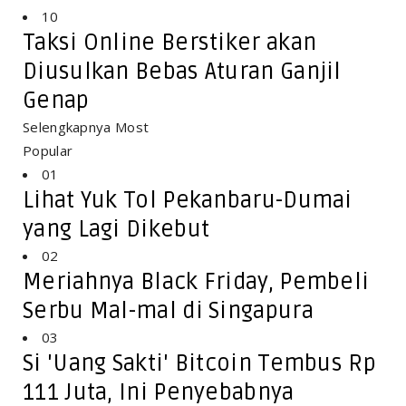
10
Taksi Online Berstiker akan
Diusulkan Bebas Aturan Ganjil
Genap
Selengkapnya Most
Popular
01
Lihat Yuk Tol Pekanbaru-Dumai
yang Lagi Dikebut
02
Meriahnya Black Friday, Pembeli
Serbu Mal-mal di Singapura
03
Si 'Uang Sakti' Bitcoin Tembus Rp
111 Juta, Ini Penyebabnya