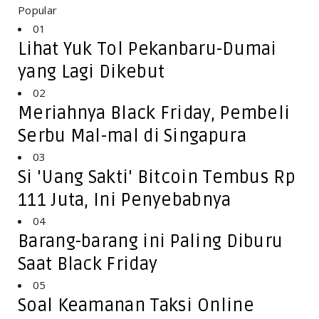
Popular
01
Lihat Yuk Tol Pekanbaru-Dumai
yang Lagi Dikebut
02
Meriahnya Black Friday, Pembeli
Serbu Mal-mal di Singapura
03
Si 'Uang Sakti' Bitcoin Tembus Rp
111 Juta, Ini Penyebabnya
04
Barang-barang ini Paling Diburu
Saat Black Friday
05
Soal Keamanan Taksi Online