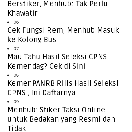
Berstiker, Menhub: Tak Perlu
Khawatir
06
Cek Fungsi Rem, Menhub Masuk
ke Kolong Bus
07
Mau Tahu Hasil Seleksi CPNS
Kemendag? Cek di Sini
08
KemenPANRB Rilis Hasil Seleksi
CPNS , Ini Daftarnya
09
Menhub: Stiker Taksi Online
untuk Bedakan yang Resmi dan
Tidak