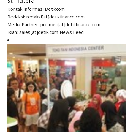
Sumatera
Kontak Informasi Detikcom
Redaksi: redaksi[at]detikfinance.com
Media Partner: promosi[at]detikfinance.com
Iklan: sales[at]detik.com News Feed