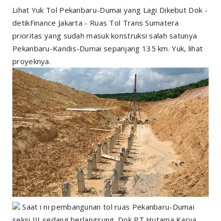
Lihat Yuk Tol Pekanbaru-Dumai yang Lagi Dikebut Dok -
detikFinance Jakarta - Ruas Tol Trans Sumatera
prioritas yang sudah masuk konstruksi salah satunya
Pekanbaru-Kandis-Dumai sepanjang 135 km. Yuk, lihat
proyeknya.
Saat i ni pembangunan tol ruas Pekanbaru-Dumai
seksi III sedang berlangsung. Dok PT Hutama Karya.