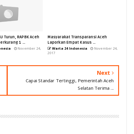
U Turun, RAPBK Aceh
Masyarakat Transparansi Aceh
erkurang 1 ...
Laporkan Empat Kasus ...
onesia
November 24,
Warta 24 Indonesia
November 24,
2017
Next
Capai Standar Tertinggi, Pemerintah Aceh
Selatan Terima ...