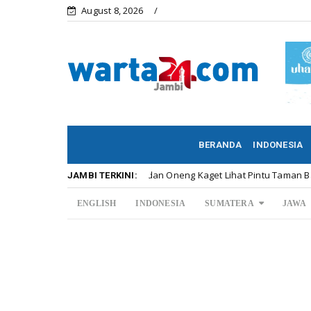
August 8, 2026
BERANDA
INDONESIA
SAH dan Oneng Kaget Lihat Pintu Taman Batu Ditutup
Headline
JAMBI TERKINI:
ENGLISH
INDONESIA
SUMATERA
JAWA