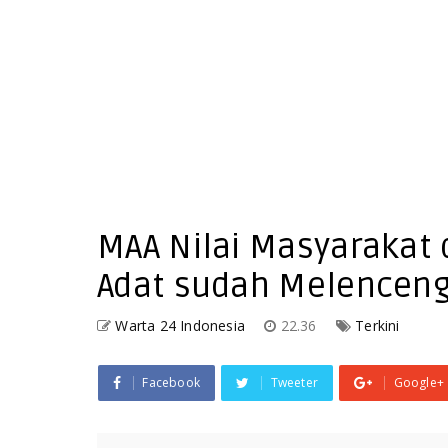
MAA Nilai Masyarakat
Adat sudah Melencen
Warta 24 Indonesia
22.36
Terkini
Facebook
Tweeter
Google+