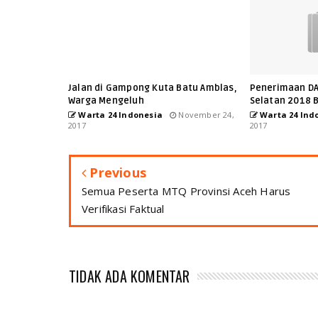
Jalan di Gampong Kuta Batu Amblas,
Penerimaan DA
Warga Mengeluh
Selatan 2018 B
Warta 24 Indonesia
November 24,
Warta 24 Ind
2017
2017
Previous
Semua Peserta MTQ Provinsi Aceh Harus
Verifikasi Faktual
TIDAK ADA KOMENTAR