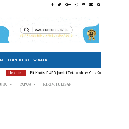
AN
TEKNOLOGI
WISATA
Plt Kadis PUPR Jambi Tetap akan Cek Kondisi Jembatan Batanghari 
ne
UKU
PAPUA
KIRIM TULISAN