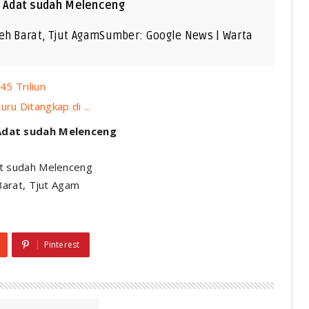
n Adat sudah Melenceng
eh Barat, Tjut AgamSumber: Google News | Warta
45 Triliun
u Ditangkap di ...
Adat sudah Melenceng
Barat, Tjut Agam
Pinterest