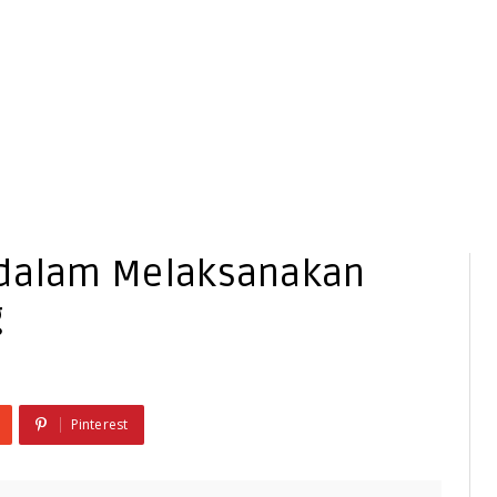
 dalam Melaksanakan
g
Pinterest