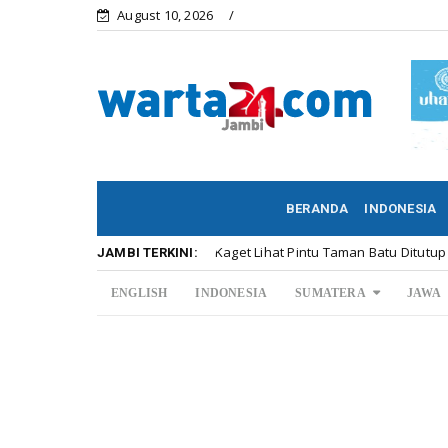
August 10, 2026
BERANDA
INDONESIA
SAH dan Oneng Kaget Lihat Pintu Taman Batu Ditutup
ine
Unca
JAMBI TERKINI:
ENGLISH
INDONESIA
SUMATERA
JAWA