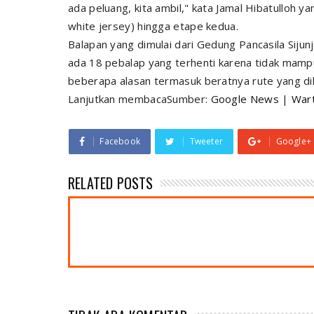
ada peluang, kita ambil," kata Jamal Hibatulloh y
white jersey
) hingga etape kedua.
Balapan yang dimulai dari Gedung Pancasila Sijunj
ada 18 pebalap yang terhenti karena tidak mampu
beberapa alasan termasuk beratnya rute yang di
Lanjutkan membacaSumber:
Google News
|
War
Facebook
Tweeter
Google+
RELATED POSTS