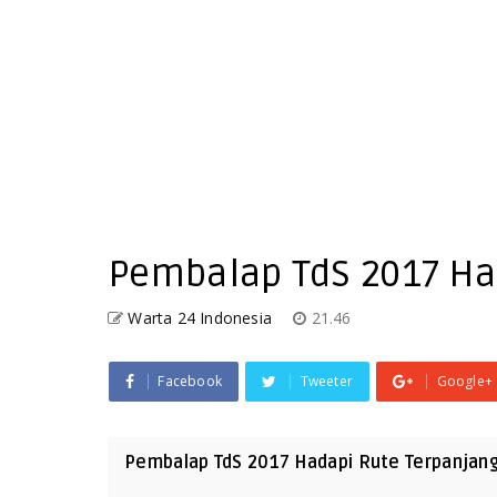
Pembalap TdS 2017 Ha
Warta 24 Indonesia
21.46
Facebook
Tweeter
Google+
Pembalap TdS 2017 Hadapi Rute Terpanjan