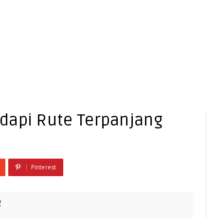
dapi Rute Terpanjang
Pinterest
g