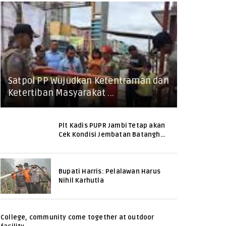
Satpol PP Wujudkan Ketentraman dan
Ketertiban Masyarakat ...
Plt Kadis PUPR Jambi Tetap akan
Cek Kondisi Jembatan Batangh...
Bupati Harris: Pelalawan Harus
Nihil Karhutla
College, community come together at outdoor