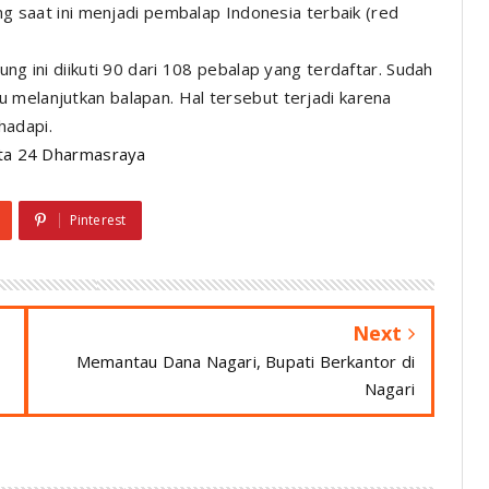
ang saat ini menjadi pembalap Indonesia terbaik (
red
ung ini diikuti 90 dari 108 pebalap yang terdaftar. Sudah
 melanjutkan balapan. Hal tersebut terjadi karena
hadapi.
ta 24 Dharmasraya
Pinterest
Next
Memantau Dana Nagari, Bupati Berkantor di
Nagari