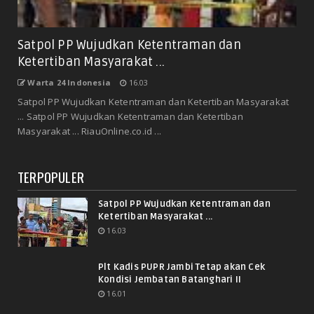
Satpol PP Wujudkan Ketentraman dan
Ketertiban Masyarakat ...
Warta 24 Indonesia
16.03
Satpol PP Wujudkan Ketentraman dan Ketertiban Masyarakat
... Satpol PP Wujudkan Ketentraman dan Ketertiban
Masyarakat ... RiauOnline.co.id ...
TERPOPULER
Satpol PP Wujudkan Ketentraman dan
Ketertiban Masyarakat ...
16.03
Plt Kadis PUPR Jambi Tetap akan Cek
Kondisi Jembatan Batanghari II
16.01