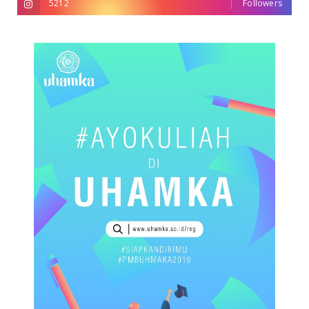
5212
Followers