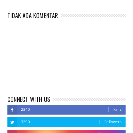
TIDAK ADA KOMENTAR
CONNECT WITH US
2340
Fans
3290
Followers