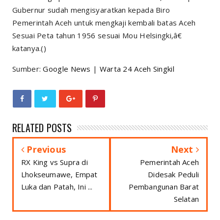
Gubernur sudah mengisyaratkan kepada Biro
Pemerintah Aceh untuk mengkaji kembali batas Aceh
Sesuai Peta tahun 1956 sesuai Mou Helsingki,â€
katanya.()
Sumber:
Google News
|
Warta 24 Aceh Singkil
RELATED POSTS
Previous
Next
RX King vs Supra di
Pemerintah Aceh
Lhokseumawe, Empat
Didesak Peduli
Luka dan Patah, Ini ...
Pembangunan Barat
Selatan