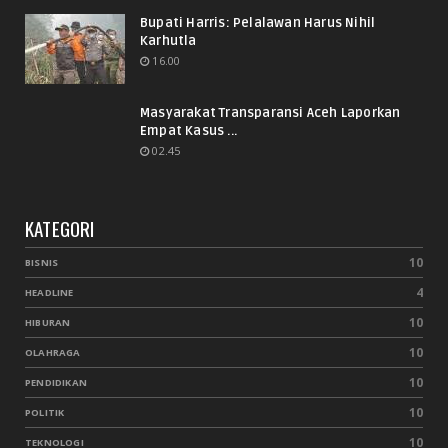
Bupati Harris: Pelalawan Harus Nihil
Karhutla
16.00
Masyarakat Transparansi Aceh Laporkan
Empat Kasus ...
02.45
KATEGORI
10
BISNIS
4
HEADLINE
10
HIBURAN
10
OLAHRAGA
10
PENDIDIKAN
10
POLITIK
10
TEKNOLOGI