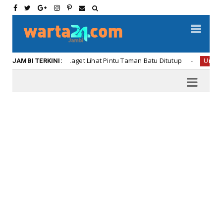
AH dan Oneng Kaget Lihat Pintu Taman Batu Ditutup
Uncategoriz
JAMBI TERKINI: