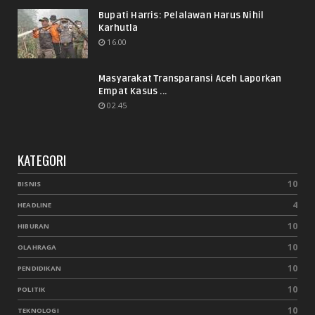
Bupati Harris: Pelalawan Harus Nihil
Karhutla
16.00
Masyarakat Transparansi Aceh Laporkan
Empat Kasus ...
02.45
KATEGORI
10
BISNIS
4
HEADLINE
10
HIBURAN
10
OLAHRAGA
10
PENDIDIKAN
10
POLITIK
10
TEKNOLOGI