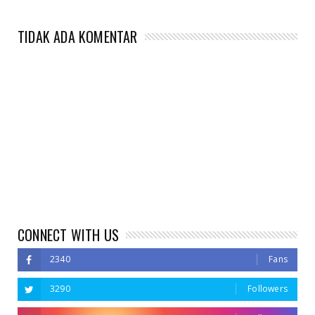
TIDAK ADA KOMENTAR
CONNECT WITH US
2340
Fans
3290
Followers