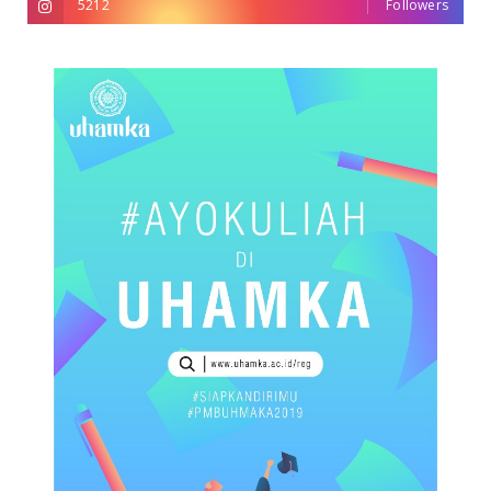
5212
Followers