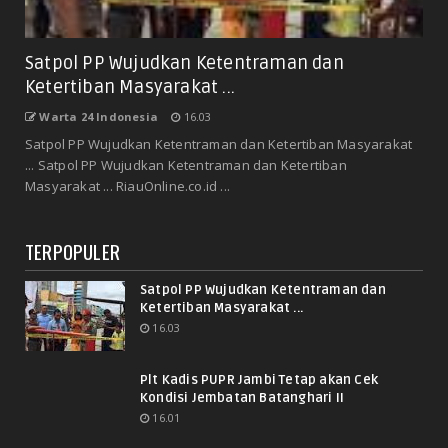
Satpol PP Wujudkan Ketentraman dan
Ketertiban Masyarakat ...
Warta 24 Indonesia
16.03
Satpol PP Wujudkan Ketentraman dan Ketertiban Masyarakat
... Satpol PP Wujudkan Ketentraman dan Ketertiban
Masyarakat ... RiauOnline.co.id ...
TERPOPULER
Satpol PP Wujudkan Ketentraman dan
Ketertiban Masyarakat ...
16.03
Plt Kadis PUPR Jambi Tetap akan Cek
Kondisi Jembatan Batanghari II
16.01