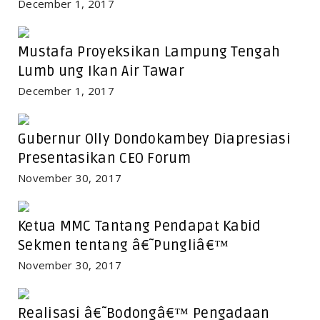
December 1, 2017
Mustafa Proyeksikan Lampung Tengah
Lumb ung Ikan Air Tawar
December 1, 2017
Gubernur Olly Dondokambey Diapresiasi
Presentasikan CEO Forum
November 30, 2017
Ketua MMC Tantang Pendapat Kabid
Sekmen tentang â€˜Pungliâ€™
November 30, 2017
Realisasi â€˜Bodongâ€™ Pengadaan