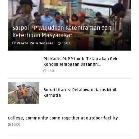
Satpol PP Wujudkan Ketentraman dan
Ketertiban Masyarakat ...
Warta 24 Indonesia
16.03
Plt Kadis PUPR Jambi Tetap akan Cek
Kondisi Jembatan Batangh...
16.01
Bupati Harris: Pelalawan Harus Nihil
Karhutla
College, community come together at outdoor facility
16.00