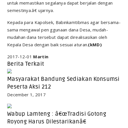
untuk memastikan segalanya dapat berjalan dengan
semestinya.â€ ujarnya.
Kepada para Kapolsek, Babinkamtibmas agar bersama-
sama mengawal pen ggunaan dana Desa, mudah-
mudahan dana tersebut dapat direalisasikan oleh
Kepala Desa dengan baik sesuai aturan.
(kMD)
2017-12-01
Martin
Berita Terkait
Masyarakat Bandung Sediakan Konsumsi
Peserta Aksi 212
December 1, 2017
Wabup Lamteng : â€œTradisi Gotong
Royong Harus Dilestarikanâ€