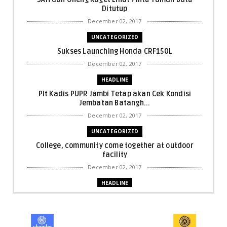
Ditutup
December 02, 2017
UNCATEGORIZED
Sukses Launching Honda CRF150L
December 02, 2017
HEADLINE
Plt Kadis PUPR Jambi Tetap akan Cek Kondisi
Jembatan Batangh...
December 02, 2017
UNCATEGORIZED
College, community come together at outdoor
facility
December 02, 2017
HEADLINE
Bupati Harris: Pelalawan Harus Nihil Karhutla
December 02, 2017
UNCATEGORIZED