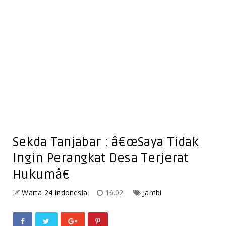
Sekda Tanjabar : â€œSaya Tidak
Ingin Perangkat Desa Terjerat
Hukumâ€
Warta 24 Indonesia
16.02
Jambi