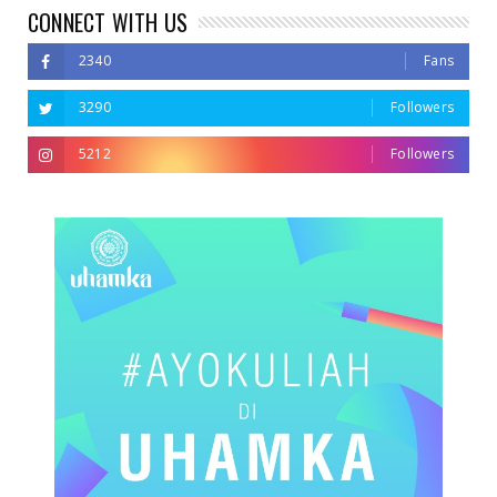
CONNECT WITH US
2340
Fans
3290
Followers
5212
Followers