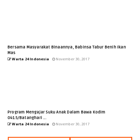
Bersama Masyarakat Binaannya, Babinsa Tabur Benih Ikan
Mas
Warta 24 Indonesia
November 30, 2017
Program Mengajar Suku Anak Dalam Bawa Kodim
0415/Batanghari ...
Warta 24 Indonesia
November 30, 2017