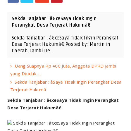
Sekda Tanjabar : â€œSaya Tidak Ingin
Perangkat Desa Terjerat Hukumâ€
Sekda Tanjabar : â€œSaya Tidak Ingin Perangkat
Desa Terjerat Hukumâ€ Posted by: Martin in
Daerah, Jambi De…
Uang Suapnya Rp 400 Juta, Anggota DPRD Jambi
yang Diciduk ...
Sekda Tanjabar : âSaya Tidak Ingin Perangkat Desa
Terjerat Hukumâ
Sekda Tanjabar : â€œSaya Tidak Ingin Perangkat
Desa Terjerat Hukumâ€
Sekda Tanjabar : â€œSaya Tidak Ingin Perangkat
Desa Terjerat Hukumâ€