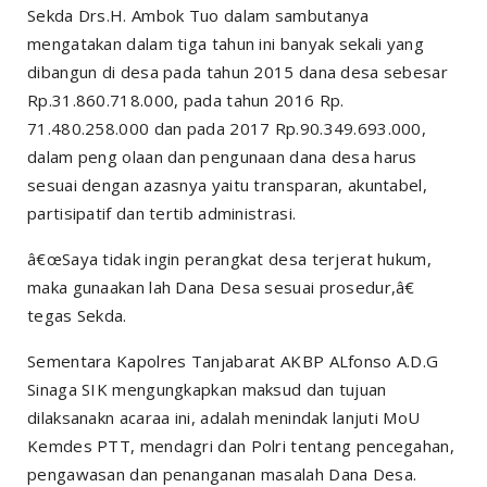
Sekda Drs.H. Ambok Tuo dalam sambutanya
mengatakan dalam tiga tahun ini banyak sekali yang
dibangun di desa pada tahun 2015 dana desa sebesar
Rp.31.860.718.000, pada tahun 2016 Rp.
71.480.258.000 dan pada 2017 Rp.90.349.693.000,
dalam peng olaan dan pengunaan dana desa harus
sesuai dengan azasnya yaitu transparan, akuntabel,
partisipatif dan tertib administrasi.
â€œSaya tidak ingin perangkat desa terjerat hukum,
maka gunaakan lah Dana Desa sesuai prosedur,â€
tegas Sekda.
Sementara Kapolres Tanjabarat AKBP ALfonso A.D.G
Sinaga SIK mengungkapkan maksud dan tujuan
dilaksanakn acaraa ini, adalah menindak lanjuti MoU
Kemdes PTT, mendagri dan Polri tentang pencegahan,
pengawasan dan penanganan masalah Dana Desa.