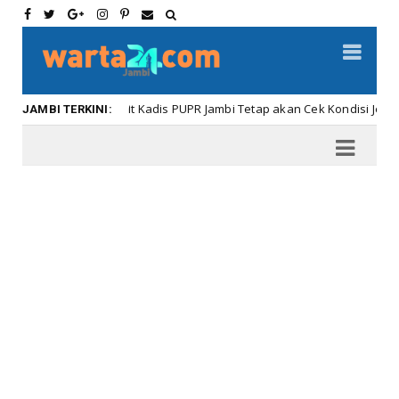
Plt Kadis PUPR Jambi Tetap akan Cek Kondisi Jembatan Batang
eadline
JAMBI TERKINI: