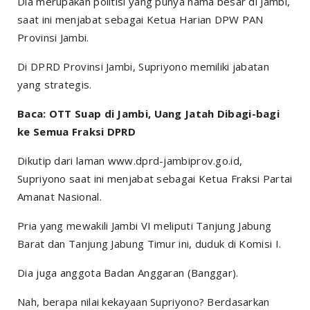
Dia merupakan politisi yang punya nama besar di Jambi,
saat ini menjabat sebagai Ketua Harian DPW PAN
Provinsi Jambi.
Di DPRD Provinsi Jambi, Supriyono memiliki jabatan
yang strategis.
Baca: OTT Suap di Jambi, Uang Jatah Dibagi-bagi
ke Semua Fraksi DPRD
Dikutip dari laman www.dprd-jambiprov.go.id,
Supriyono saat ini menjabat sebagai Ketua Fraksi Partai
Amanat Nasional.
Pria yang mewakili Jambi VI meliputi Tanjung Jabung
Barat dan Tanjung Jabung Timur ini, duduk di Komisi I.
Dia juga anggota Badan Anggaran (Banggar).
Nah, berapa nilai kekayaan Supriyono? Berdasarkan