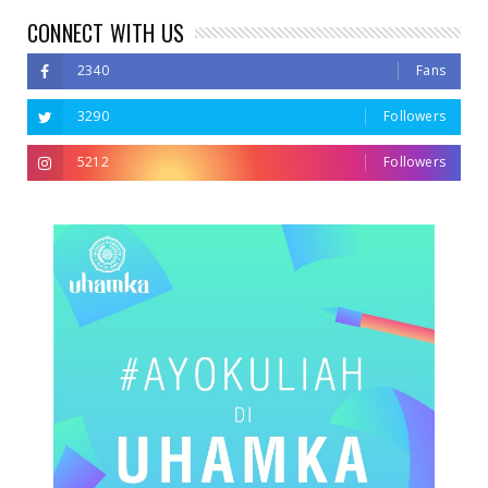
CONNECT WITH US
2340
Fans
3290
Followers
5212
Followers