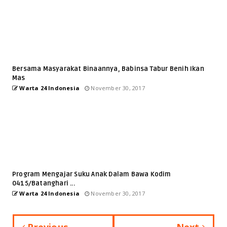
Bersama Masyarakat Binaannya, Babinsa Tabur Benih Ikan
Mas
Warta 24 Indonesia
November 30, 2017
Program Mengajar Suku Anak Dalam Bawa Kodim
0415/Batanghari ...
Warta 24 Indonesia
November 30, 2017
Previous
Next