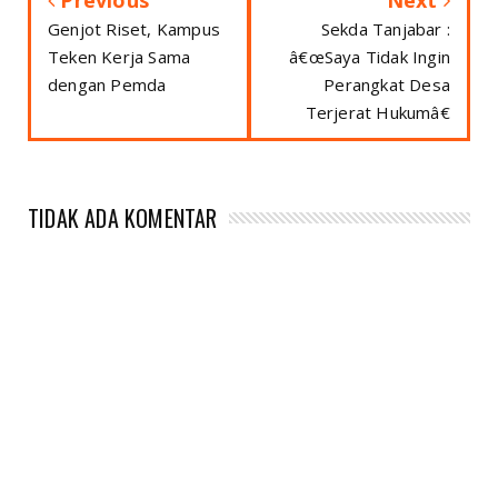
Genjot Riset, Kampus
Sekda Tanjabar :
Teken Kerja Sama
â€œSaya Tidak Ingin
dengan Pemda
Perangkat Desa
Terjerat Hukumâ€
TIDAK ADA KOMENTAR