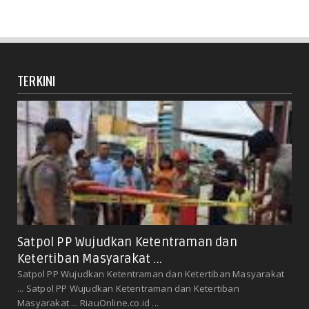
TERKINI
Satpol PP Wujudkan Ketentraman dan
Ketertiban Masyarakat ...
Satpol PP Wujudkan Ketentraman dan Ketertiban Masyarakat
... Satpol PP Wujudkan Ketentraman dan Ketertiban
Masyarakat ... RiauOnline.co.id ...