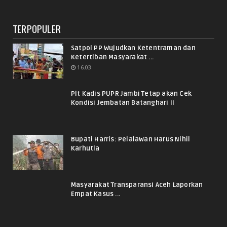
TERPOPULER
Satpol PP Wujudkan Ketentraman dan
Ketertiban Masyarakat ...
16.03
Plt Kadis PUPR Jambi Tetap akan Cek
Kondisi Jembatan Batanghari II
Bupati Harris: Pelalawan Harus Nihil
Karhutla
Masyarakat Transparansi Aceh Laporkan
Empat Kasus ...