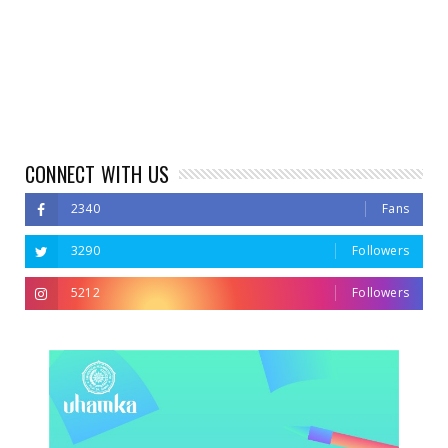
CONNECT WITH US
2340
Fans
3290
Followers
5212
Followers