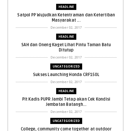
HEADLINE
Satpol PP Wujudkan Ketentraman dan Ketertiban
Masyarakat ...
December 02, 2017
HEADLINE
SAH dan Oneng Kaget Lihat Pintu Taman Batu
Ditutup
December 02, 2017
UNCATEGORIZED
Sukses Launching Honda CRF150L
December 02, 2017
HEADLINE
Plt Kadis PUPR Jambi Tetap akan Cek Kondisi
Jembatan Batangh...
December 02, 2017
UNCATEGORIZED
College, community come together at outdoor