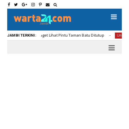
an Oneng Kaget Lihat Pintu Taman Batu Ditutup
Uncategorized
JAMBI TERKINI: