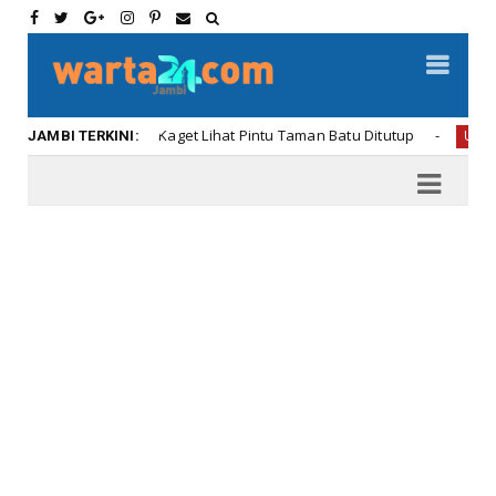
AH dan Oneng Kaget Lihat Pintu Taman Batu Ditutup
Uncategorize
JAMBI TERKINI: