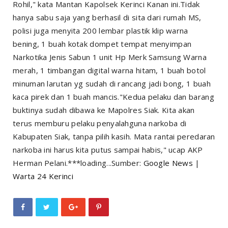
Rohil," kata Mantan Kapolsek Kerinci Kanan ini.Tidak
hanya sabu saja yang berhasil di sita dari rumah MS,
polisi juga menyita 200 lembar plastik klip warna
bening, 1 buah kotak dompet tempat menyimpan
Narkotika Jenis Sabun 1 unit Hp Merk Samsung Warna
merah, 1 timbangan digital warna hitam, 1 buah botol
minuman larutan yg sudah di rancang jadi bong, 1 buah
kaca pirek dan 1 buah mancis."Kedua pelaku dan barang
buktinya sudah dibawa ke Mapolres Siak. Kita akan
terus memburu pelaku penyalahguna narkoba di
Kabupaten Siak, tanpa pilih kasih. Mata rantai peredaran
narkoba ini harus kita putus sampai habis," ucap AKP
Herman Pelani.***loading...Sumber:
Google News
|
Warta 24 Kerinci