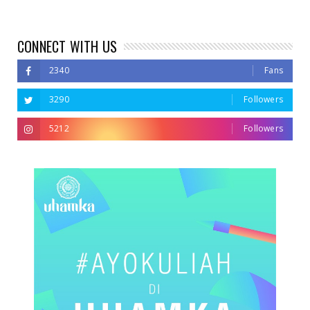
CONNECT WITH US
2340
Fans
3290
Followers
5212
Followers