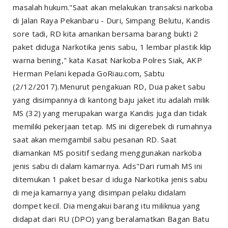
masalah hukum."Saat akan melakukan transaksi narkoba
di Jalan Raya Pekanbaru - Duri, Simpang Belutu, Kandis
sore tadi, RD kita amankan bersama barang bukti 2
paket diduga Narkotika jenis sabu, 1 lembar plastik klip
warna bening," kata Kasat Narkoba Polres Siak, AKP
Herman Pelani kepada GoRiau.com, Sabtu
(2/12/2017).Menurut pengakuan RD, Dua paket sabu
yang disimpannya di kantong baju jaket itu adalah milik
MS (32) yang merupakan warga Kandis juga dan tidak
memiliki pekerjaan tetap. MS ini digerebek di rumahnya
saat akan memgambil sabu pesanan RD. Saat
diamankan MS positif sedang menggunakan narkoba
jenis sabu di dalam kamarnya. Ads"Dari rumah MS ini
ditemukan 1 paket besar d iduga Narkotika jenis sabu
di meja kamarnya yang disimpan pelaku didalam
dompet kecil. Dia mengakui barang itu miliknua yang
didapat dari RU (DPO) yang beralamatkan Bagan Batu