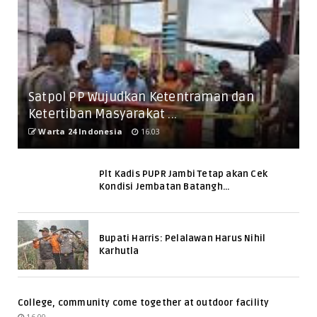
Satpol PP Wujudkan Ketentraman dan
Ketertiban Masyarakat ...
Warta 24 Indonesia
16.03
Plt Kadis PUPR Jambi Tetap akan Cek
Kondisi Jembatan Batangh...
Bupati Harris: Pelalawan Harus Nihil
Karhutla
College, community come together at outdoor facility
16.00