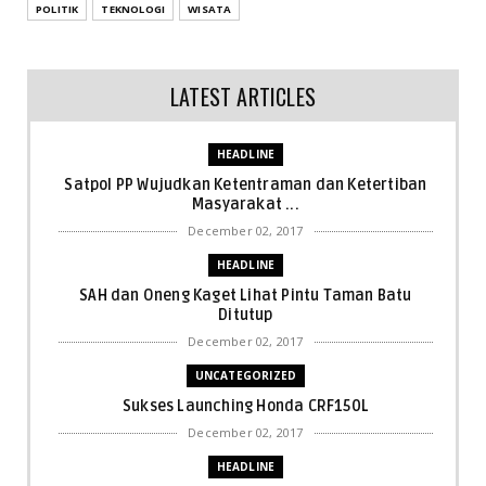
POLITIK
TEKNOLOGI
WISATA
LATEST ARTICLES
HEADLINE
Satpol PP Wujudkan Ketentraman dan Ketertiban
Masyarakat ...
December 02, 2017
HEADLINE
SAH dan Oneng Kaget Lihat Pintu Taman Batu
Ditutup
December 02, 2017
UNCATEGORIZED
Sukses Launching Honda CRF150L
December 02, 2017
HEADLINE