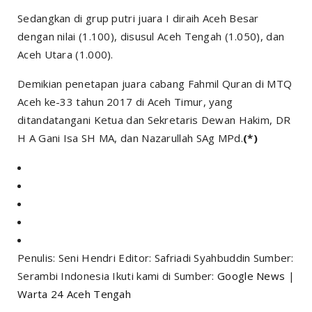
Sedangkan di grup putri juara I diraih Aceh Besar
dengan nilai (1.100), disusul Aceh Tengah (1.050), dan
Aceh Utara (1.000).
Demikian penetapan juara cabang Fahmil Quran di MTQ
Aceh ke-33 tahun 2017 di Aceh Timur, yang
ditandatangani Ketua dan Sekretaris Dewan Hakim, DR
H A Gani Isa SH MA, dan Nazarullah SAg MPd.
(*)
Penulis: Seni Hendri Editor: Safriadi Syahbuddin Sumber:
Serambi Indonesia Ikuti kami di Sumber:
Google News
|
Warta 24 Aceh Tengah