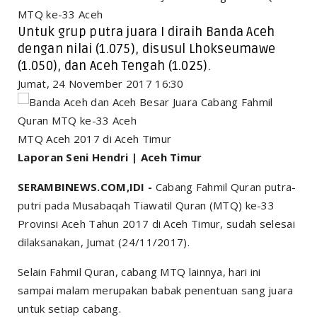
MTQ ke-33 Aceh
Untuk grup putra juara I diraih Banda Aceh
dengan nilai (1.075), disusul Lhokseumawe
(1.050), dan Aceh Tengah (1.025).
Jumat, 24 November 2017 16:30
MTQ Aceh 2017 di Aceh Timur
Laporan Seni Hendri | Aceh Timur
SERAMBINEWS.COM,IDI -
Cabang Fahmil Quran putra-
putri pada Musabaqah Tiawatil Quran (MTQ) ke-33
Provinsi Aceh Tahun 2017 di Aceh Timur, sudah selesai
dilaksanakan, Jumat (24/11/2017).
Selain Fahmil Quran, cabang MTQ lainnya, hari ini
sampai malam merupakan babak penentuan sang juara
untuk setiap cabang.