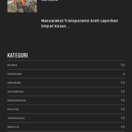
Masyarakat Transparansi Aceh Laporkan
Empat Kasus ...
KATEGORI
10
BISNIS
4
HEADLINE
10
HIBURAN
10
OLAHRAGA
10
PENDIDIKAN
10
POLITIK
10
TEKNOLOGI
10
WISATA