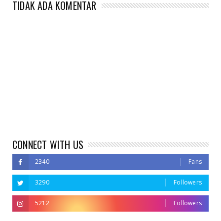
TIDAK ADA KOMENTAR
CONNECT WITH US
2340
Fans
3290
Followers
5212
Followers