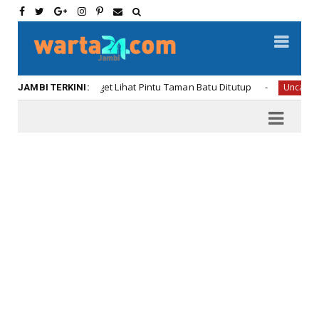
n Oneng Kaget Lihat Pintu Taman Batu Ditutup
Uncategorized
JAMBI TERKINI: