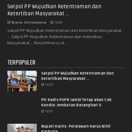
Satpol PP Wujudkan Ketentraman dan
Ketertiban Masyarakat ...
Warta 24 Indonesia
16.03
Satpol PP Wujudkan Ketentraman dan Ketertiban Masyarakat
... Satpol PP Wujudkan Ketentraman dan Ketertiban
Masyarakat ... RiauOnline.co.id ...
TERPOPULER
Satpol PP Wujudkan Ketentraman dan
Ketertiban Masyarakat ...
16.03
Plt Kadis PUPR Jambi Tetap akan Cek
Kondisi Jembatan Batanghari II
16.01
Bupati Harris: Pelalawan Harus Nihil
Karhutla