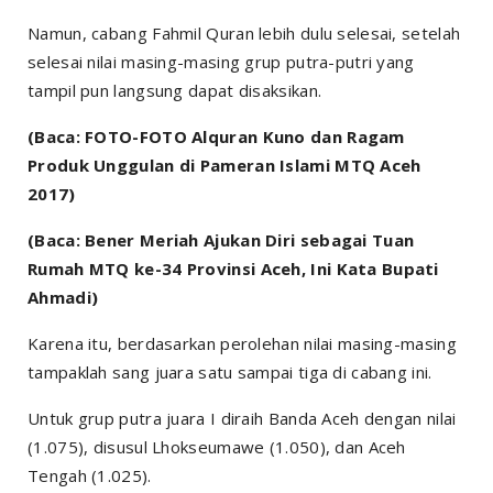
Namun, cabang Fahmil Quran lebih dulu selesai, setelah
selesai nilai masing-masing grup putra-putri yang
tampil pun langsung dapat disaksikan.
(Baca: FOTO-FOTO Alquran Kuno dan Ragam
Produk Unggulan di Pameran Islami MTQ Aceh
2017)
(Baca: Bener Meriah Ajukan Diri sebagai Tuan
Rumah MTQ ke-34 Provinsi Aceh, Ini Kata Bupati
Ahmadi)
Karena itu, berdasarkan perolehan nilai masing-masing
tampaklah sang juara satu sampai tiga di cabang ini.
Untuk grup putra juara I diraih Banda Aceh dengan nilai
(1.075), disusul Lhokseumawe (1.050), dan Aceh
Tengah (1.025).