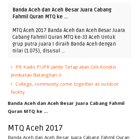
Banda Aceh dan Aceh Besar Juara Cabang
Fahmil Quran MTQ ke ...
MTQ Aceh 2017 Banda Aceh dan Aceh Besar Juara
Cabang Fahmil Quran MTQ ke-33 Aceh Untuk
grup putra juara I diraih Banda Aceh dengan
nilai (1.075), disusul …
Plt Kadis PUPR Jambi Tetap akan Cek Kondisi
Jembatan Batanghari II
College, community come together at outdoor
facility
Banda Aceh dan Aceh Besar Juara Cabang Fahmil
Quran MTQ ke ...
MTQ Aceh 2017
Banda Aceh dan Aceh Besar Juara Cabang Fahmil Quran