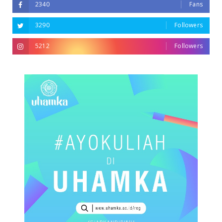
2340
Fans
3290
Followers
5212
Followers