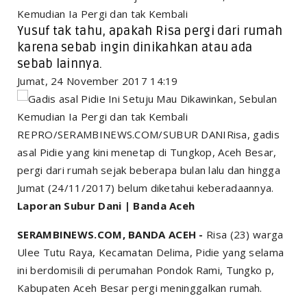
Kemudian Ia Pergi dan tak Kembali
Yusuf tak tahu, apakah Risa pergi dari rumah
karena sebab ingin dinikahkan atau ada
sebab lainnya.
Jumat, 24 November 2017 14:19
REPRO/SERAMBINEWS.COM/SUBUR DANIRisa, gadis
asal Pidie yang kini menetap di Tungkop, Aceh Besar,
pergi dari rumah sejak beberapa bulan lalu dan hingga
Jumat (24/11/2017) belum diketahui keberadaannya.
Laporan Subur Dani | Banda Aceh
SERAMBINEWS.COM, BANDA ACEH -
Risa (23) warga
Ulee Tutu Raya, Kecamatan Delima, Pidie yang selama
ini berdomisili di perumahan Pondok Rami, Tungko p,
Kabupaten Aceh Besar pergi meninggalkan rumah.