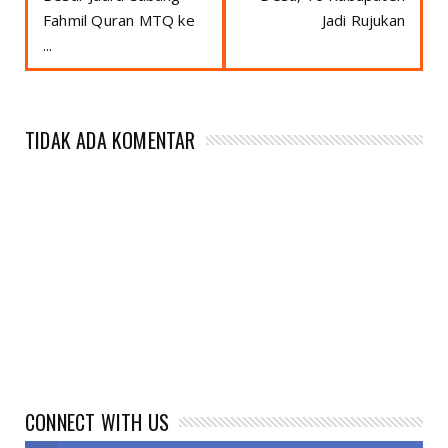
Fahmil Quran MTQ ke
Jadi Rujukan
...
TIDAK ADA KOMENTAR
CONNECT WITH US