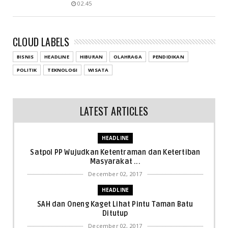
02.45
CLOUD LABELS
BISNIS
HEADLINE
HIBURAN
OLAHRAGA
PENDIDIKAN
POLITIK
TEKNOLOGI
WISATA
LATEST ARTICLES
HEADLINE
Satpol PP Wujudkan Ketentraman dan Ketertiban
Masyarakat ...
December 02, 2017
HEADLINE
SAH dan Oneng Kaget Lihat Pintu Taman Batu
Ditutup
December 02, 2017