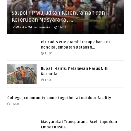
Satpol PP Wujudkan Ketentraman dan
Ketertiban Masyarakat ...
Warta 24 Indonesia
16.03
Plt Kadis PUPR Jambi Tetap akan Cek
Kondisi Jembatan Batangh...
16.01
Bupati Harris: Pelalawan Harus Nihil
Karhutla
16.00
College, community come together at outdoor facility
16.00
Masyarakat Transparansi Aceh Laporkan
Empat Kasus ...