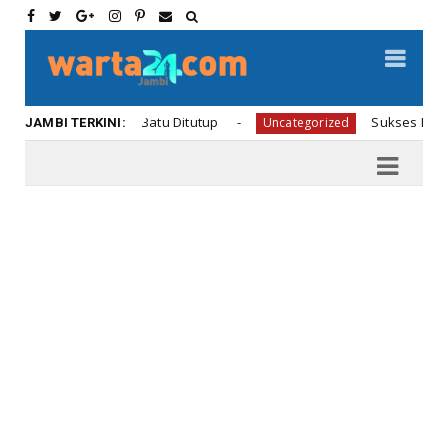
Pintu Taman Batu Ditutup
Sukses Launching Ho
Uncategorized
JAMBI TERKINI: