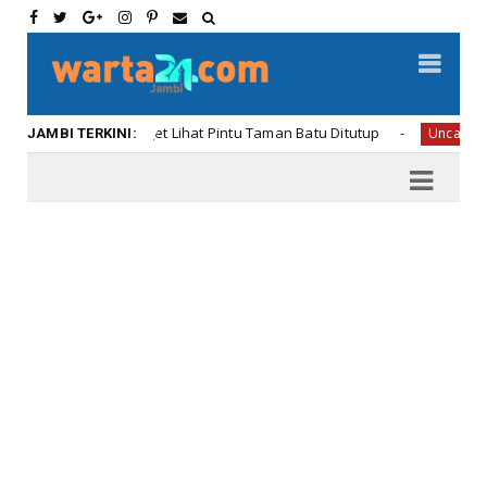
n Oneng Kaget Lihat Pintu Taman Batu Ditutup
Uncategorized
JAMBI TERKINI: