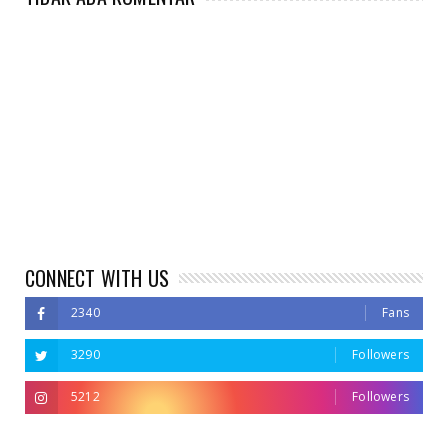
CONNECT WITH US
2340
Fans
3290
Followers
5212
Followers