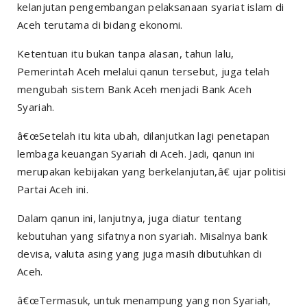
kelanjutan pengembangan pelaksanaan syariat islam di
Aceh terutama di bidang ekonomi.
Ketentuan itu bukan tanpa alasan, tahun lalu,
Pemerintah Aceh melalui qanun tersebut, juga telah
mengubah sistem Bank Aceh menjadi Bank Aceh
Syariah.
â€œSetelah itu kita ubah, dilanjutkan lagi penetapan
lembaga keuangan Syariah di Aceh. Jadi, qanun ini
merupakan kebijakan yang berkelanjutan,â€ ujar politisi
Partai Aceh ini.
Dalam qanun ini, lanjutnya, juga diatur tentang
kebutuhan yang sifatnya non syariah. Misalnya bank
devisa, valuta asing yang juga masih dibutuhkan di
Aceh.
â€œTermasuk, untuk menampung yang non Syariah,