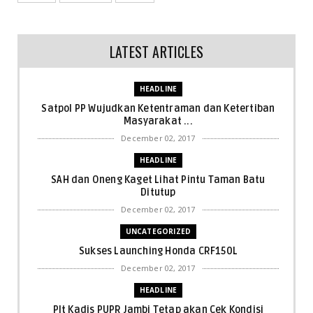
LATEST ARTICLES
HEADLINE
Satpol PP Wujudkan Ketentraman dan Ketertiban
Masyarakat ...
December 02, 2017
HEADLINE
SAH dan Oneng Kaget Lihat Pintu Taman Batu
Ditutup
December 02, 2017
UNCATEGORIZED
Sukses Launching Honda CRF150L
December 02, 2017
HEADLINE
Plt Kadis PUPR Jambi Tetap akan Cek Kondisi