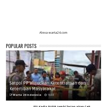
Alexa warta24.com
POPULAR POSTS
Satpol PP Wujudkan Ketentraman dan
Ketertiban Masyarakat ...
Warta 24 Indonesia
16.03
Plt Kadis PUPR Jambi Tetap akan Cek