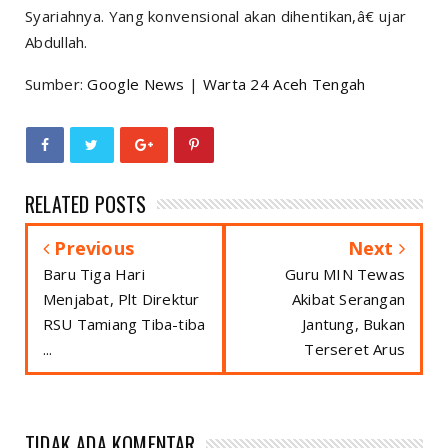
Syariahnya. Yang konvensional akan dihentikan,â€ ujar
Abdullah.
Sumber:
Google News
|
Warta 24 Aceh Tengah
RELATED POSTS
Previous
Next
Baru Tiga Hari
Guru MIN Tewas
Menjabat, Plt Direktur
Akibat Serangan
RSU Tamiang Tiba-tiba
Jantung, Bukan
...
Terseret Arus
TIDAK ADA KOMENTAR