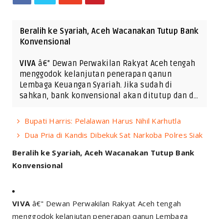
Beralih ke Syariah, Aceh Wacanakan Tutup Bank
Konvensional
VIVA
â€" Dewan Perwakilan Rakyat Aceh tengah
menggodok kelanjutan penerapan qanun
Lembaga Keuangan Syariah. Jika sudah di
sahkan, bank konvensional akan ditutup dan d…
Bupati Harris: Pelalawan Harus Nihil Karhutla
Dua Pria di Kandis Dibekuk Sat Narkoba Polres Siak
Beralih ke Syariah, Aceh Wacanakan Tutup Bank
Konvensional
VIVA
â€" Dewan Perwakilan Rakyat Aceh tengah
menggodok kelanjutan penerapan qanun Lembaga