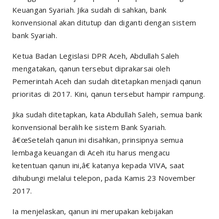
Keuangan Syariah. Jika sudah di sahkan, bank
konvensional akan ditutup dan diganti dengan sistem
bank Syariah.
Ketua Badan Legislasi DPR Aceh, Abdullah Saleh
mengatakan, qanun tersebut diprakarsai oleh
Pemerintah Aceh dan sudah ditetapkan menjadi qanun
prioritas di 2017. Kini, qanun tersebut hampir rampung.
Jika sudah ditetapkan, kata Abdullah Saleh, semua bank
konvensional beralih ke sistem Bank Syariah.
â€œSetelah qanun ini disahkan, prinsipnya semua
lembaga keuangan di Aceh itu harus mengacu
ketentuan qanun ini,â€ katanya kepada
VIVA
, saat
dihubungi melalui telepon, pada Kamis 23 November
2017.
Ia menjelaskan, qanun ini merupakan kebijakan