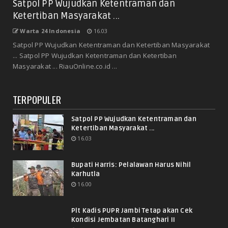
Satpol PP Wujudkan Ketentraman dan
Ketertiban Masyarakat ...
Warta 24 Indonesia
16.03
Satpol PP Wujudkan Ketentraman dan Ketertiban Masyarakat
... Satpol PP Wujudkan Ketentraman dan Ketertiban
Masyarakat ... RiauOnline.co.id ...
TERPOPULER
Satpol PP Wujudkan Ketentraman dan
Ketertiban Masyarakat ...
16.03
Bupati Harris: Pelalawan Harus Nihil
Karhutla
16.00
Plt Kadis PUPR Jambi Tetap akan Cek
Kondisi Jembatan Batanghari II