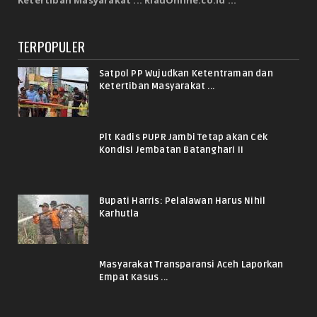
Ketertiban Masyarakat ... RiauOnline.co.id ...
TERPOPULER
Satpol PP Wujudkan Ketentraman dan
Ketertiban Masyarakat ...
Plt Kadis PUPR Jambi Tetap akan Cek
Kondisi Jembatan Batanghari II
Bupati Harris: Pelalawan Harus Nihil
Karhutla
Masyarakat Transparansi Aceh Laporkan
Empat Kasus ...