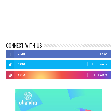
CONNECT WITH US
2340
Fans
3290
Followers
5212
Followers