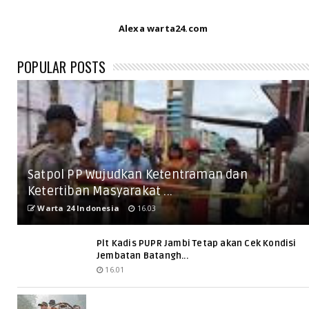
Alexa warta24.com
POPULAR POSTS
Satpol PP Wujudkan Ketentraman dan
Ketertiban Masyarakat ...
Warta 24 Indonesia
16.03
Plt Kadis PUPR Jambi Tetap akan Cek Kondisi
Jembatan Batangh...
16.01