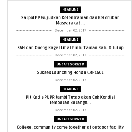
HEADLINE
Satpol PP Wujudkan Ketentraman dan Ketertiban
Masyarakat ...
December 02, 2017
HEADLINE
SAH dan Oneng Kaget Lihat Pintu Taman Batu Ditutup
December 02, 2017
UNCATEGORIZED
Sukses Launching Honda CRF150L
December 02, 2017
HEADLINE
Plt Kadis PUPR Jambi Tetap akan Cek Kondisi
Jembatan Batangh...
December 02, 2017
UNCATEGORIZED
College, community come together at outdoor facility