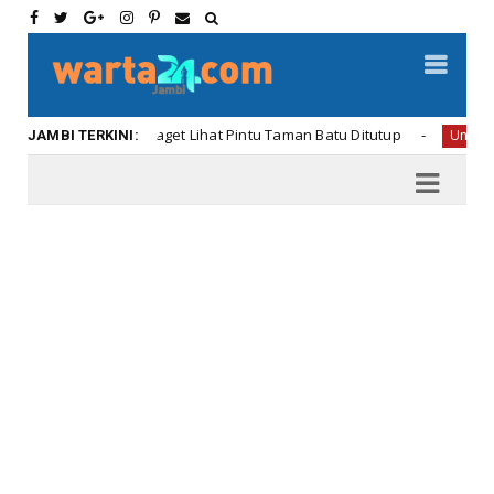
dan Oneng Kaget Lihat Pintu Taman Batu Ditutup
Uncategorized
JAMBI TERKINI: