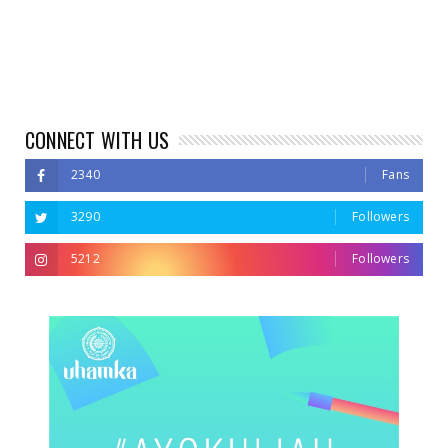
CONNECT WITH US
2340
Fans
3290
Followers
5212
Followers