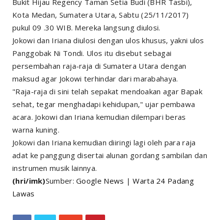
Bukit Hijau Regency Taman Setia Budi (BHR Tasbi),
Kota Medan, Sumatera Utara, Sabtu (25/11/2017)
pukul 09 .30 WIB. Mereka langsung diulosi.
Jokowi dan Iriana diulosi dengan ulos khusus, yakni ulos
Panggobak Ni Tondi. Ulos itu disebut sebagai
persembahan raja-raja di Sumatera Utara dengan
maksud agar Jokowi terhindar dari marabahaya.
"Raja-raja di sini telah sepakat mendoakan agar Bapak
sehat, tegar menghadapi kehidupan," ujar pembawa
acara. Jokowi dan Iriana kemudian dilempari beras
warna kuning.
Jokowi dan Iriana kemudian diiringi lagi oleh para raja
adat ke panggung disertai alunan gordang sambilan dan
instrumen musik lainnya.
(hri/imk)
Sumber:
Google News
|
Warta 24 Padang
Lawas