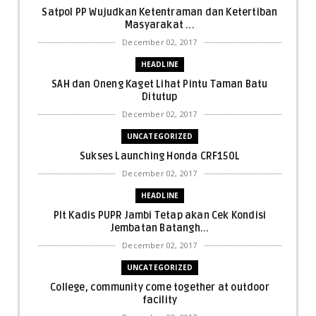
Satpol PP Wujudkan Ketentraman dan Ketertiban
Masyarakat ...
December 02, 2017
HEADLINE
SAH dan Oneng Kaget Lihat Pintu Taman Batu
Ditutup
December 02, 2017
UNCATEGORIZED
Sukses Launching Honda CRF150L
December 02, 2017
HEADLINE
Plt Kadis PUPR Jambi Tetap akan Cek Kondisi
Jembatan Batangh...
December 02, 2017
UNCATEGORIZED
College, community come together at outdoor
facility