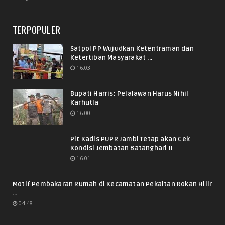
TERPOPULER
Satpol PP Wujudkan Ketentraman dan
Ketertiban Masyarakat ...
16.03
Bupati Harris: Pelalawan Harus Nihil
Karhutla
16.00
Plt Kadis PUPR Jambi Tetap akan Cek
Kondisi Jembatan Batanghari II
16.01
Motif Pembakaran Rumah di Kecamatan Pekaitan Rokan Hilir
...
04.48