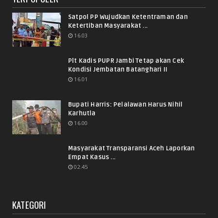
Satpol PP Wujudkan Ketentraman dan
Ketertiban Masyarakat ...
16.03
Plt Kadis PUPR Jambi Tetap akan Cek
Kondisi Jembatan Batanghari II
16.01
Bupati Harris: Pelalawan Harus Nihil
Karhutla
16.00
Masyarakat Transparansi Aceh Laporkan
Empat Kasus ...
02.45
KATEGORI