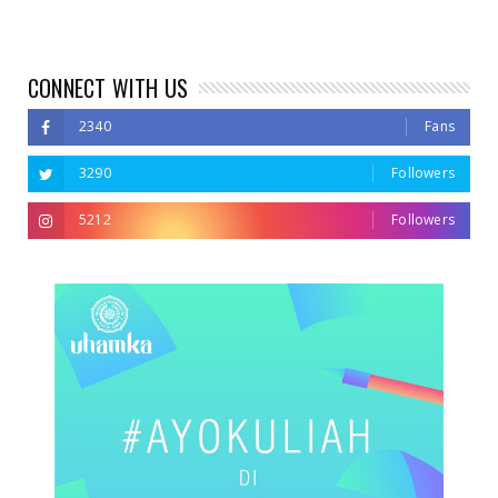
CONNECT WITH US
2340
Fans
3290
Followers
5212
Followers