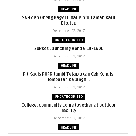
HEADLINE
SAH dan Oneng Kaget Lihat Pintu Taman Batu
Ditutup
December 02, 2017
UNCATEGORIZED
Sukses Launching Honda CRF150L
December 02, 2017
HEADLINE
Plt Kadis PUPR Jambi Tetap akan Cek Kondisi
Jembatan Batangh...
December 02, 2017
UNCATEGORIZED
College, community come together at outdoor
facility
December 02, 2017
HEADLINE