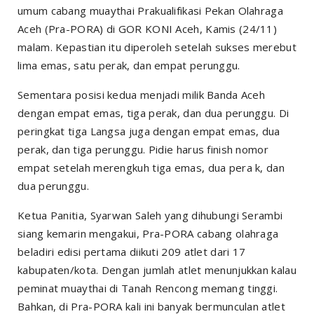
umum cabang muaythai Prakualifikasi Pekan Olahraga
Aceh (Pra-PORA) di GOR KONI Aceh, Kamis (24/11)
malam. Kepastian itu diperoleh setelah sukses merebut
lima emas, satu perak, dan empat perunggu.
Sementara posisi kedua menjadi milik Banda Aceh
dengan empat emas, tiga perak, dan dua perunggu. Di
peringkat tiga Langsa juga dengan empat emas, dua
perak, dan tiga perunggu. Pidie harus finish nomor
empat setelah merengkuh tiga emas, dua pera k, dan
dua perunggu.
Ketua Panitia, Syarwan Saleh yang dihubungi Serambi
siang kemarin mengakui, Pra-PORA cabang olahraga
beladiri edisi pertama diikuti 209 atlet dari 17
kabupaten/kota. Dengan jumlah atlet menunjukkan kalau
peminat muaythai di Tanah Rencong memang tinggi.
Bahkan, di Pra-PORA kali ini banyak bermunculan atlet