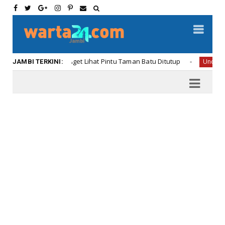
an Oneng Kaget Lihat Pintu Taman Batu Ditutup
Uncategorized
JAMBI TERKINI: