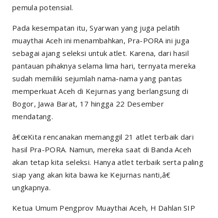
pemula potensial.
Pada kesempatan itu, Syarwan yang juga pelatih
muaythai Aceh ini menambahkan, Pra-PORA ini juga
sebagai ajang seleksi untuk atlet. Karena, dari hasil
pantauan pihaknya selama lima hari, ternyata mereka
sudah memiliki sejumlah nama-nama yang pantas
memperkuat Aceh di Kejurnas yang berlangsung di
Bogor, Jawa Barat, 17 hingga 22 Desember
mendatang.
â€œKita rencanakan memanggil 21 atlet terbaik dari
hasil Pra-PORA. Namun, mereka saat di Banda Aceh
akan tetap kita seleksi. Hanya atlet terbaik serta paling
siap yang akan kita bawa ke Kejurnas nanti,â€
ungkapnya.
Ketua Umum Pengprov Muaythai Aceh, H Dahlan SIP