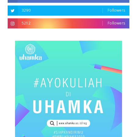
3290
Followers
5212
Followers