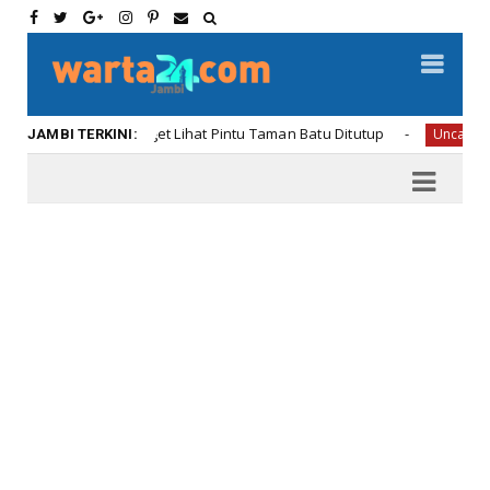
n Oneng Kaget Lihat Pintu Taman Batu Ditutup
Uncategorized
JAMBI TERKINI: