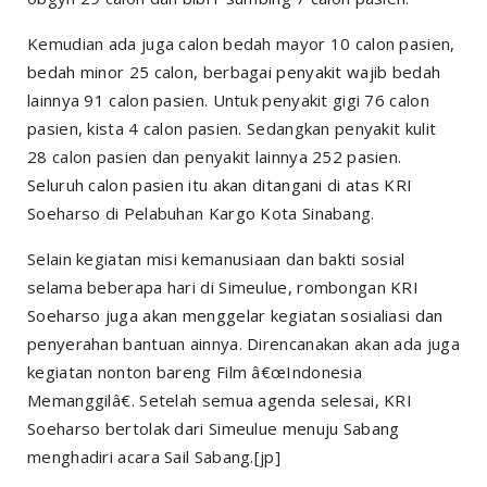
Kemudian ada juga calon bedah mayor 10 calon pasien,
bedah minor 25 calon, berbagai penyakit wajib bedah
lainnya 91 calon pasien. Untuk penyakit gigi 76 calon
pasien, kista 4 calon pasien. Sedangkan penyakit kulit
28 calon pasien dan penyakit lainnya 252 pasien.
Seluruh calon pasien itu akan ditangani di atas KRI
Soeharso di Pelabuhan Kargo Kota Sinabang.
Selain kegiatan misi kemanusiaan dan bakti sosial
selama beberapa hari di Simeulue, rombongan KRI
Soeharso juga akan menggelar kegiatan sosialiasi dan
penyerahan bantuan ainnya. Direncanakan akan ada juga
kegiatan nonton bareng Film â€œIndonesia
Memanggilâ€. Setelah semua agenda selesai, KRI
Soeharso bertolak dari Simeulue menuju Sabang
menghadiri acara Sail Sabang.[jp]