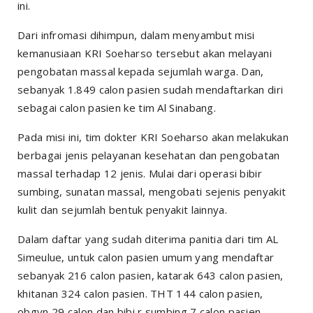
ini.
Dari infromasi dihimpun, dalam menyambut misi
kemanusiaan KRI Soeharso tersebut akan melayani
pengobatan massal kepada sejumlah warga. Dan,
sebanyak 1.849 calon pasien sudah mendaftarkan diri
sebagai calon pasien ke tim Al Sinabang.
Pada misi ini, tim dokter KRI Soeharso akan melakukan
berbagai jenis pelayanan kesehatan dan pengobatan
massal terhadap 12 jenis. Mulai dari operasi bibir
sumbing, sunatan massal, mengobati sejenis penyakit
kulit dan sejumlah bentuk penyakit lainnya.
Dalam daftar yang sudah diterima panitia dari tim AL
Simeulue, untuk calon pasien umum yang mendaftar
sebanyak 216 calon pasien, katarak 643 calon pasien,
khitanan 324 calon pasien. THT 144 calon pasien,
obgyn 29 calon dan bibi r sumbing 7 calon pasien.