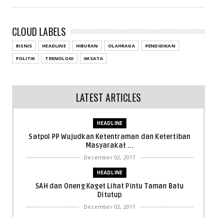
CLOUD LABELS
BISNIS
HEADLINE
HIBURAN
OLAHRAGA
PENDIDIKAN
POLITIK
TEKNOLOGI
WISATA
LATEST ARTICLES
HEADLINE
Satpol PP Wujudkan Ketentraman dan Ketertiban
Masyarakat ...
December 02, 2017
HEADLINE
SAH dan Oneng Kaget Lihat Pintu Taman Batu
Ditutup
December 02, 2017