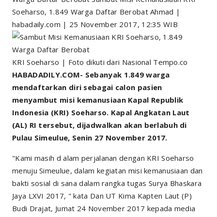
Soeharso, 1.849 Warga Daftar Berobat Ahmad |
habadaily.com | 25 November 2017, 12:35 WIB
KRI Soeharso | Foto dikuti dari Nasional Tempo.co
HABADADILY.COM- Sebanyak 1.849 warga
mendaftarkan diri sebagai calon pasien
menyambut misi kemanusiaan Kapal Republik
Indonesia (KRI) Soeharso. Kapal Angkatan Laut
(AL) RI tersebut, dijadwalkan akan berlabuh di
Pulau Simeulue, Senin 27 November 2017.
"Kami masih d alam perjalanan dengan KRI Soeharso
menuju Simeulue, dalam kegiatan misi kemanusiaan dan
bakti sosial di sana dalam rangka tugas Surya Bhaskara
Jaya LXVI 2017, " kata Dan UT Kima Kapten Laut (P)
Budi Drajat, Jumat 24 November 2017 kepada media