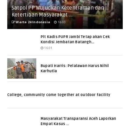
Satpol PP Wujudkan Ketentraman dan
Ketertiban Masyarakat ...
Warta 24 Indonesia
16.03
Plt Kadis PUPR Jambi Tetap akan Cek
Kondisi Jembatan Batangh...
16.01
Bupati Harris: Pelalawan Harus Nihil
Karhutla
College, community come together at outdoor facility
Masyarakat Transparansi Aceh Laporkan
Empat Kasus ...